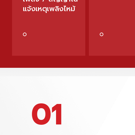
แจ้งเหตุเพลิงไหม้
01