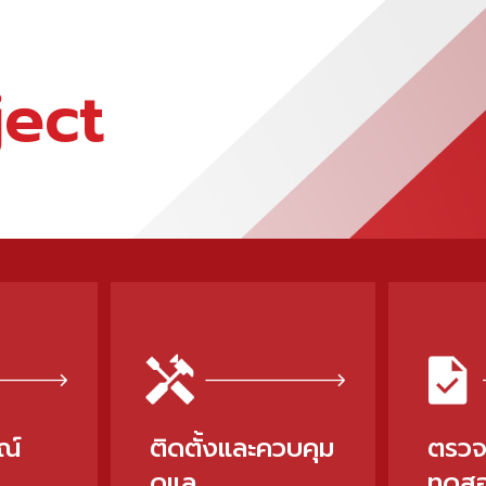
ject
ณ์
ติดตั้งและควบคุม
ตรวจ
ดูแล
ทดส