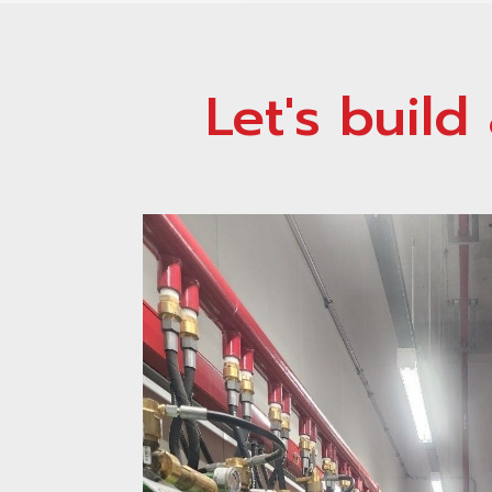
Let's buil