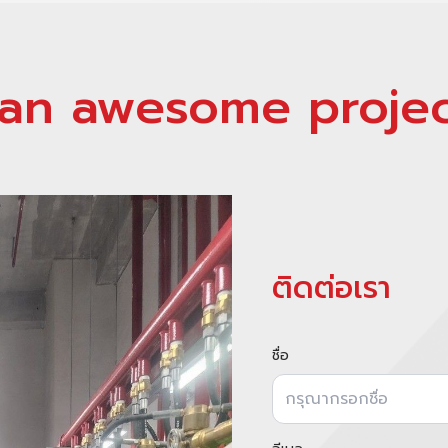
d an awesome projec
ติดต่อเรา
ชื่อ