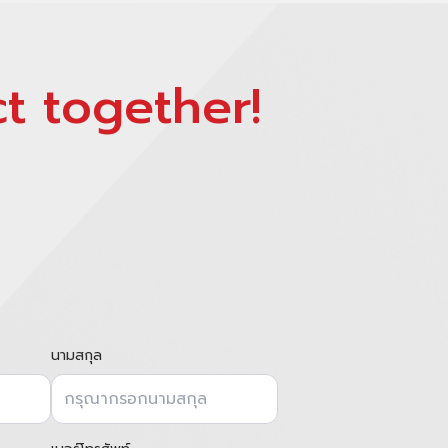
t together!
นามสกุล