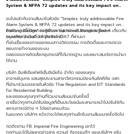
System & NFPA 72 updates and its key impact on
Building Design"
จบไปแล้วกับงานสัมนาในหัวข้อ "Simplex truly addressable Fire
Alarm System & NFPA 72 updates and its key impact on
Building Design" ณ Hilton Sukhumvit Bangkok hotel
ภายในงานนี้มีวิทยากรผู้เชี่ยวชาญมาร่วมอัปเดตความรู้ใหม่ ๆ เกี่ยวกับ
กรุงเทพฯ ในวันที่ 27 มีนาคม 2567 ที่ผ่านมา
ระบบสัญญาณเเจ้งเหตุเพลิงไหม้
ทั้งในเรื่องของการออกแบบทางวิศวกรรม การติดตั้งและการตรวจ
สอบการทำงานของระบบ
ตลอดจนการคัดเลือกอุปกรณ์ที่ได้มาตรฐาน และเหมาะสมต่อการนำมา
ใช้งาน
.
บริษัท อิมพีเรียลไฟร์เอ็นจิเนียริ่ง จำกัด ขอขอบคุณ
อาจารย์บุษกร แสนสุขประธานสาขาวิศวกรรมป้องกันอัคคีภัย วสท.
ที่เข้ามาร่วมบรรยายในหัวข้อ Thai Regulation and EIT Standards
for Residential Building
และขอขอบคุณทุกท่านที่ร่วมงานสัมมนาในครั้งนี้
เราเชื่อว่าทุกท่านได้รับข้อมูลที่เป็นประโยชน์และสามารถนำไปปรับใช้กับ
สถานการณ์ต่าง ๆ ได้อย่างครบถ้วน
ในอนาคต บริษัทฯ หวังว่าจะได้พบทุกท่านอีกในงานสัมมนาครั้งถัดไป
.
กดติดตาม FB: Imperial Fire Engineering เอาไว้
ทุกท่านจะได้ไม่พลาดข่าวสาร ความรู้ กิจกรรมดีๆ ของบริษัทฯ ครับ