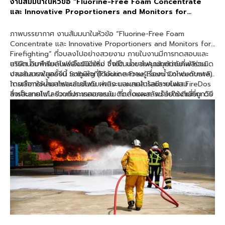
งานสัมมนาในหัวข้อ “Fluorine-Free Foam Concentrate
และ Innovative Proportioners and Monitors for
Firefighting
ภาพบรรยากาศ งานสัมมนาในหัวข้อ “Fluorine-Free Foam
Concentrate และ Innovative Proportioners and Monitors for
Firefighting” ที่จบลงไปอย่างสวยงาม ภายในงานมีการทดสอบและ
.
สาธิตน้ำยาโฟมดับเพลิงชนิดใหม่ ซึ่งเป็นน้ำยาโฟมเข้มข้นดับเพลิงชนิด
บริษัท อิมพีเรียลไฟร์เอ็นจิเนียริ่ง จำกัด ขอขอบคุณทุกท่านที่เข้าร่วม
ปลอดสารฟลูออรีน Solberg (Fluorine Free Foam Concentrate)
งานสัมมนาในครั้งนี้ เราภูมิใจที่ได้อัปเดตความรู้เรื่องน้ำยาโฟมดับเพลิง
โดยทำการผสมสารละลายโฟม ผ่านระบบผสมสารละลายโฟม FireDos
การเลือกใช้น้ำยาโฟมเข้มข้นดับเพลิง และเทคโนโลยีระบบผสม
.
ซึ่งเป็นเทคโนโลยีจากประเทศเยอรมัน ที่แสดงผลลัพธ์อย่างดีเยี่ยม ดับ
สารละลายโฟม รวมถึงการออกแบบ ติดตั้งและการนำไปใช้งานที่ถูกวิธี
เพลิงได้อย่างมีประสิทธิภาพ นอกจากจะแสดงให้เห็นถึงความคุ้มค่าใน
จากวิทยากรผู้เชี่ยวชาญด้านระบบดับเพลิง หวังว่าทุกท่านจะได้รับ
การใช้งานในภาคอุตสาหกรรม แล้ว ยังเห็นได้ชัดเจนว่าน้ำยาโฟมดับ
ข้อมูลและความรู้ไปอย่างอัดแน่น หากมีข้อผิดพลาดประการใดต้อง
เพลิงชนิดใหม่นี้ ปลอดภัยต่อมนุษย์และสิ่งแวดล้อม มีความยั่งยืนใน
ขออภัยไว้ ณ ที่นี้ด้วยนะครับ
การใช้งานที่มากกว่าน้ำยาโฟมดับเพลิงในปัจจุบัน มาใช้ทดแทนอย่าง
แท้จริง