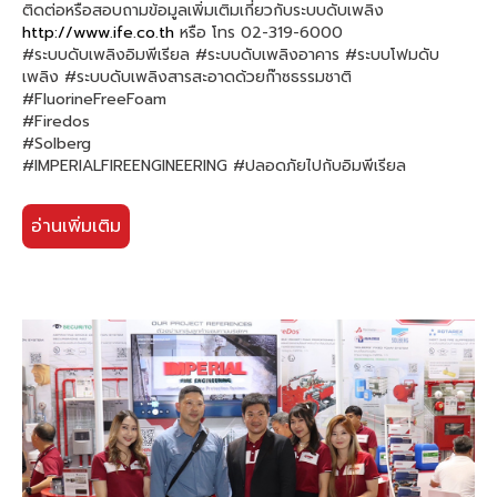
ติดต่อหรือสอบถามข้อมูลเพิ่มเติมเกี่ยวกับระบบดับเพลิง
http://www.ife.co.th
หรือ โทร 02-319-6000
#ระบบดับเพลิงอิมพีเรียล #ระบบดับเพลิงอาคาร #ระบบโฟมดับ
เพลิง #ระบบดับเพลิงสารสะอาดด้วยก๊าซธรรมชาติ
#FluorineFreeFoam
#Firedos
#Solberg
#IMPERIALFIREENGINEERING #ปลอดภัยไปกับอิมพีเรียล
อ่านเพิ่มเติม