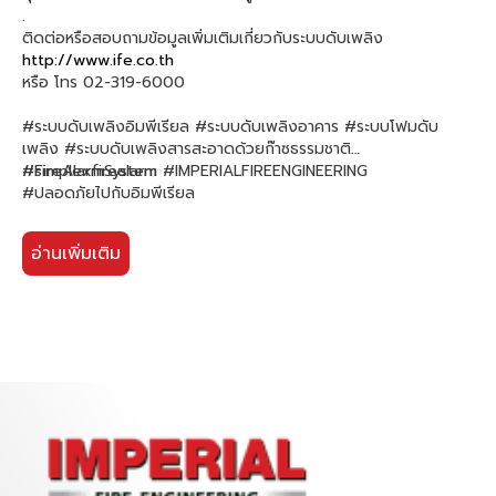
.
ติดต่อหรือสอบถามข้อมูลเพิ่มเติมเกี่ยวกับระบบดับเพลิง
http://www.ife.co.th
หรือ โทร 02-319-6000
#ระบบดับเพลิงอิมพีเรียล #ระบบดับเพลิงอาคาร #ระบบโฟมดับ
เพลิง #ระบบดับเพลิงสารสะอาดด้วยก๊าซธรรมชาติ
#FireAlarmSystem #IMPERIALFIREENGINEERING
#simplexfirealarm
#ปลอดภัยไปกับอิมพีเรียล
อ่านเพิ่มเติม