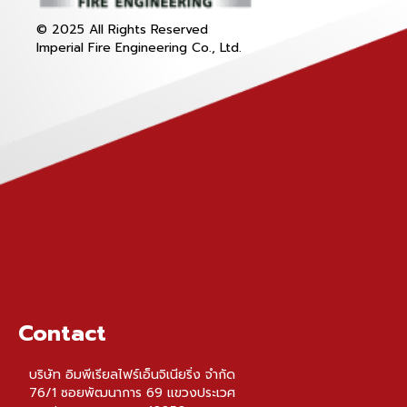
© 2025 All Rights Reserved
Imperial Fire Engineering Co., Ltd.
Contact
บริษัท อิมพีเรียลไฟร์เอ็นจิเนียริ่ง จำกัด
76/1 ซอยพัฒนาการ 69 แขวงประเวศ