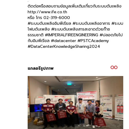
.
ติดต่อหรือสอบถามข้อมูลเพิ่มเติมเกี่ยวกับระบบดับเพลิง
http://www.ife.co.th
หรือ โทร 02-319-6000
#ระบบดับเพลิงอิมพีเรียล
#ระบบดับเพลิงอาคาร
#ระบบ
โฟมดับเพลิง
#ระบบดับเพลิงสารสะอาดด้วยก๊าซ
ธรรมชาติ
#IMPERIALFIREENGINEERING
#ปลอดภัยไป
กับอิมพีเรียล
#datacenter
#PSTCAcademy
#DataCenterKnowledgeSharing2024
แกลอรีรูปภาพ